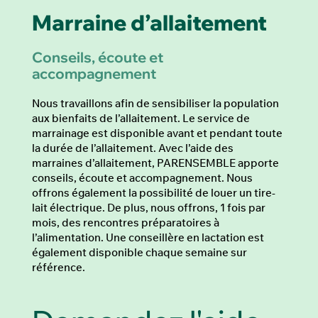
Marraine d’allaitement
Conseils, écoute et
accompagnement
Nous travaillons afin de sensibiliser la population
aux bienfaits de l’allaitement. Le service de
marrainage est disponible avant et pendant toute
la durée de l’allaitement. Avec l’aide des
marraines d’allaitement, PARENSEMBLE apporte
conseils, écoute et accompagnement. Nous
offrons également la possibilité de louer un tire-
lait électrique. De plus, nous offrons, 1 fois par
mois, des rencontres préparatoires à
l’alimentation. Une conseillère en lactation est
également disponible chaque semaine sur
référence.