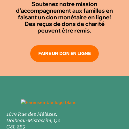
Soutenez notre mission
d’accompagnement aux familles en
faisant un don monétaire en ligne!
Des reçus de dons de charité
peuvent être remis.
FAIRE UN DON EN LIGNE
1879 Rue des Mélèzes,
Dolbeau-Mistassini, Qc
G8L 2E5