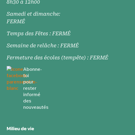
8h30 à 12h00
Samedi et dimanche:
FERMÉ
Temps des Fêtes : FERMÉ
Semaine de relâche : FERMÉ
Fermeture des écoles (tempête) : FERMÉ
Abonne-
toi
pour
rester
informé
des
nouveautés
Milieu
de vie